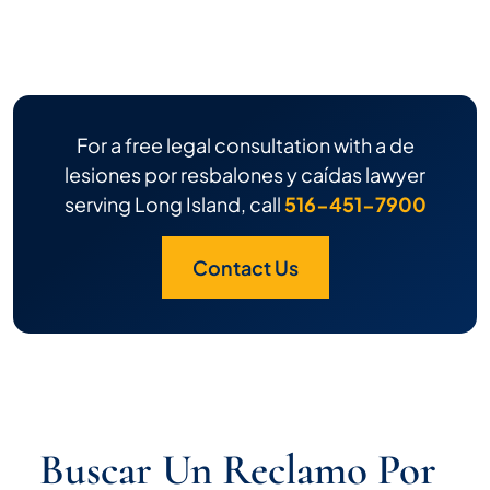
For a free legal consultation with a de
lesiones por resbalones y caídas lawyer
serving Long Island, call
516-451-7900
Contact Us
Buscar Un Reclamo Por