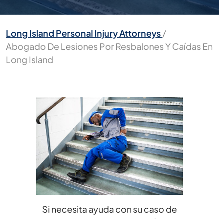
Long Island Personal Injury Attorneys
/
Abogado De Lesiones Por Resbalones Y Caídas En
Long Island
Si necesita ayuda con su caso de