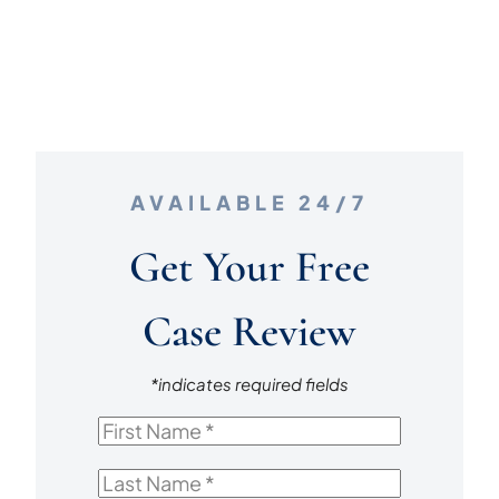
AVAILABLE 24/7
Get Your Free
Case Review
*indicates required fields
First
Name
*
Last