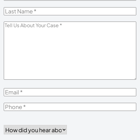
Name
*
Last
Name
*
Tell
Us
About
Your
Case
*
Email
*
Phone
*
How
did
you