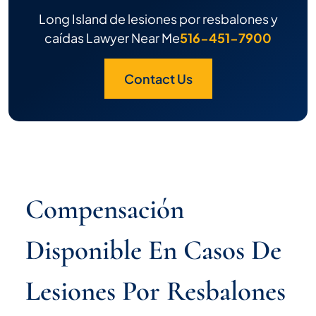
Long Island de lesiones por resbalones y
caídas Lawyer Near Me
516-451-7900
Contact Us
Compensación
Disponible En Casos De
Lesiones Por Resbalones