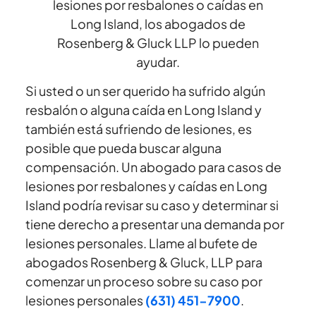
lesiones por resbalones o caídas en
Long Island, los abogados de
Rosenberg & Gluck LLP lo pueden
ayudar.
Si usted o un ser querido ha sufrido algún
resbalón o alguna caída en Long Island y
también está sufriendo de lesiones, es
posible que pueda buscar alguna
compensación. Un abogado para casos de
lesiones por resbalones y caídas en Long
Island podría revisar su caso y determinar si
tiene derecho a presentar una demanda por
lesiones personales. Llame al bufete de
abogados Rosenberg & Gluck, LLP para
comenzar un proceso sobre su caso por
lesiones personales
(631) 451-7900
.