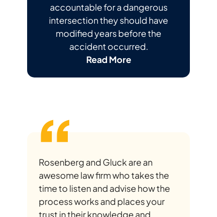
accountable for a dangerous
intersection they should have
modified years before the
accident occurred.
Read More
Rosenberg and Gluck are an
awesome law firm who takes the
time to listen and advise how the
process works and places your
trust in their knowledge and